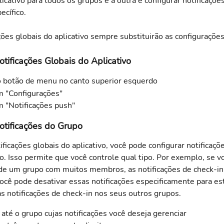
licativo para todos os grupos e a outra é configurar notificaçõe
ecífico.
ões globais do aplicativo sempre substituirão as configuraçõe
otificações Globais do Aplicativo
 botão de menu no canto superior esquerdo
 "Configurações"
 "Notificações push"
otificações do Grupo
ficações globais do aplicativo, você pode configurar notificaçõe
. Isso permite que você controle qual tipo. Por exemplo, se vo
 de um grupo com muitos membros, as notificações de check-i
cê pode desativar essas notificações especificamente para est
s notificações de check-in nos seus outros grupos.
até o grupo cujas notificações você deseja gerenciar